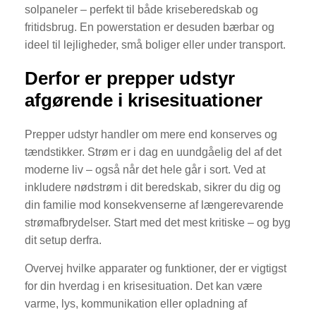
solpaneler – perfekt til både kriseberedskab og
fritidsbrug. En powerstation er desuden bærbar og
ideel til lejligheder, små boliger eller under transport.
Derfor er prepper udstyr
afgørende i krisesituationer
Prepper udstyr handler om mere end konserves og
tændstikker. Strøm er i dag en uundgåelig del af det
moderne liv – også når det hele går i sort. Ved at
inkludere nødstrøm i dit beredskab, sikrer du dig og
din familie mod konsekvenserne af længerevarende
strømafbrydelser. Start med det mest kritiske – og byg
dit setup derfra.
Overvej hvilke apparater og funktioner, der er vigtigst
for din hverdag i en krisesituation. Det kan være
varme, lys, kommunikation eller opladning af