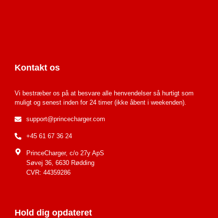
Kontakt os
Vi bestræber os på at besvare alle henvendelser så hurtigt som
muligt og senest inden for 24 timer (ikke åbent i weekenden).
support@princecharger.com
+45 61 67 36 24
PrinceCharger, c/o 27y ApS
Søvej 36, 6630 Rødding
CVR: 44359286
Hold dig opdateret