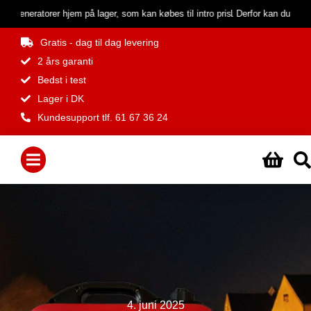
af generatorer hjem på lager, som kan købes til intro pris.
Derfor kan du nu spa
Gratis - dag til dag levering
2 års garanti
Bedst i test
Lager i DK
Kundesupport tlf. 61 67 36 24
4. juni 2025