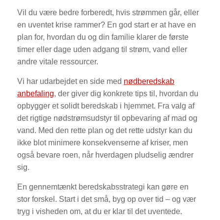
Vil du være bedre forberedt, hvis strømmen går, eller
en uventet krise rammer? En god start er at have en
plan for, hvordan du og din familie klarer de første
timer eller dage uden adgang til strøm, vand eller
andre vitale ressourcer.
Vi har udarbejdet en side med
nødberedskab
anbefaling
, der giver dig konkrete tips til, hvordan du
opbygger et solidt beredskab i hjemmet. Fra valg af
det rigtige nødstrømsudstyr til opbevaring af mad og
vand. Med den rette plan og det rette udstyr kan du
ikke blot minimere konsekvenserne af kriser, men
også bevare roen, når hverdagen pludselig ændrer
sig.
En gennemtænkt beredskabsstrategi kan gøre en
stor forskel. Start i det små, byg op over tid – og vær
tryg i visheden om, at du er klar til det uventede.