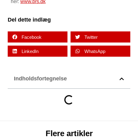
her:
www.brs.dk
Del dette indlæg
Facebook
Twitter
LinkedIn
WhatsApp
Indholdsfortegnelse
Flere artikler