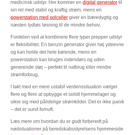
medicinsk udstyr. Her kommer en
digital generator
til
sin ret med stabil og kraftig strøm, mens en
powerstation med solceller
giver en bæredygtig og
næsten lydløs løsning til de mindre behov.
Fordelen ved at kombinere flere typer prepper udstyr
er fleksibilitet. En benzin generator giver høj ydeevne
og kan holde det hele kørende, mens en
powerstation kan bruges indendørs og uden
generende støj – perfekt til natbrug eller mindre
strømforbrug.
I takt med en mere ustabil verdenssituation vælger
flere og flere at opbygge et solidt hjemmelager og
sikre sig med pålidelige strømkilder. Det er ikke panik
– det er sund fornuft.
Læs mere om hvordan du er godt forberedt på
nødsituationer på beredskabsstyrelsens hjemmeside