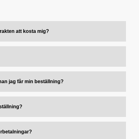
akten att kosta mig?
nnan jag får min beställning?
ställning?
terbetalningar?