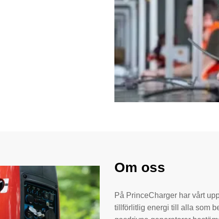
Om oss
På PrinceCharger har vårt uppdr
tillförlitlig energi till alla s