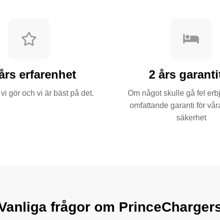
års erfarenhet
2 års garanti
vi gör och vi är bäst på det.
Om något skulle gå fel erb
omfattande garanti för vå
säkerhet
Vanliga frågor om PrinceCharger