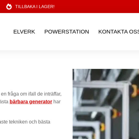
TILLBAKA I LAGER!
ELVERK
POWERSTATION
KONTAKTA OS
en fråga om ifall de inträffar,
ästa
bärbara generator
har
ste tekniken och bästa