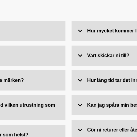
Hur mycket kommer fr
Vart skickar ni till?
de märken?
Hur lång tid tar det i
 vilken utrustning som
Kan jag spåra min be
Gör ni returer eller å
r som helst?