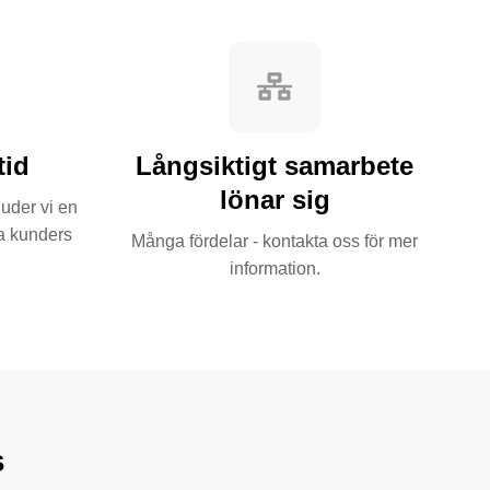
tid
Långsiktigt samarbete
lönar sig
juder vi en
ra kunders
Många fördelar - kontakta oss för mer
information.
s