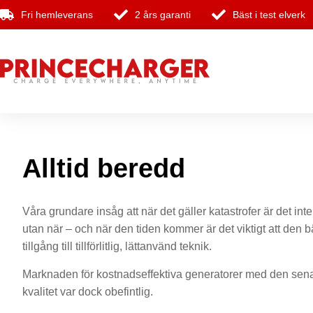
Fri hemleverans
2 års garanti
Bäst i test elverk
Alltid beredd
Våra grundare insåg att när det gäller katastrofer är det inte 
utan när – och när den tiden kommer är det viktigt att den b
tillgång till tillförlitlig, lättanvänd teknik.
Marknaden för kostnadseffektiva generatorer med den sena
kvalitet var dock obefintlig.