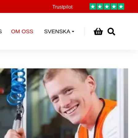
Trustpilot
S
OM OSS
SVENSKA