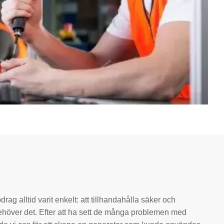
ag alltid varit enkelt: att tillhandahålla säker och
om behöver det. Efter att ha sett de många problemen med